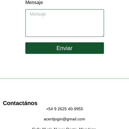
Mensaje
Enviar
Contactános
+54 9 2625 40-9955
acertijogin@gmail.com