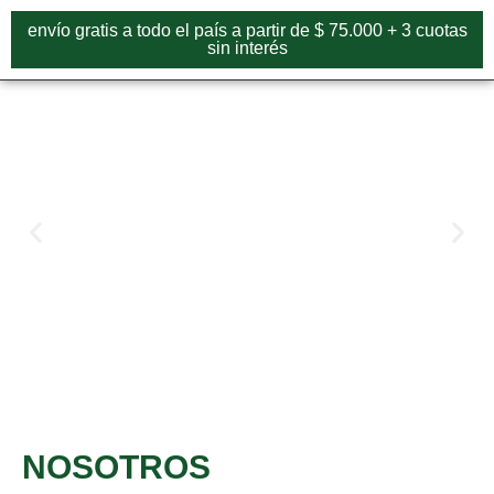
envío gratis a todo el país a partir de $ 75.000 + 3 cuotas
sin interés
NOSOTROS