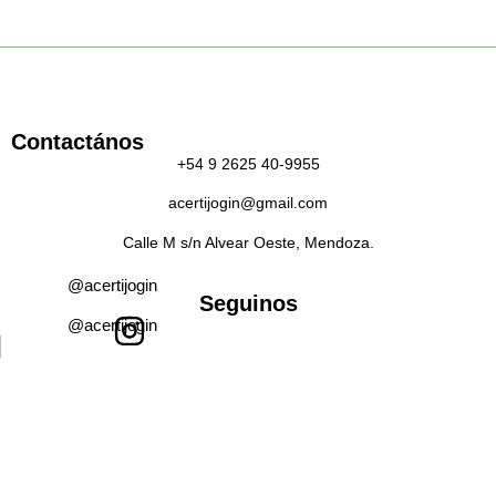
Contactános
+54 9 2625 40-9955
acertijogin@gmail.com
Calle M s/n Alvear Oeste, Mendoza.
@acertijogin
Seguinos
@acertijogin