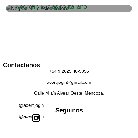
Negroni: El clásico italiano
Contactános
+54 9 2625 40-9955
acertijogin@gmail.com
Calle M s/n Alvear Oeste, Mendoza.
@acertijogin
Seguinos
@acertijogin