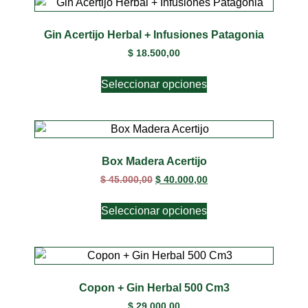
Gin Acertijo Herbal + Infusiones Patagonia
$
18.500,00
Seleccionar opciones
Box Madera Acertijo
$
45.000,00
$
40.000,00
Seleccionar opciones
Copon + Gin Herbal 500 Cm3
$
29.000,00