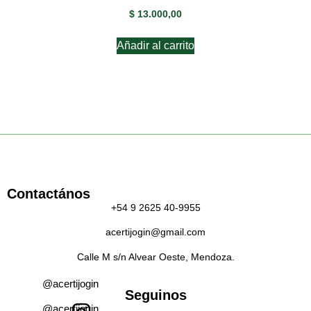
$
13.000,00
Añadir al carrito
Contactános
+54 9 2625 40-9955
acertijogin@gmail.com
Calle M s/n Alvear Oeste, Mendoza.
@acertijogin
Seguinos
@acertijogin